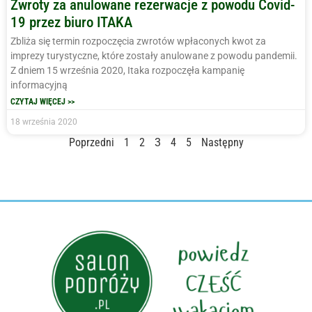
Zwroty za anulowane rezerwacje z powodu Covid-
19 przez biuro ITAKA
Zbliża się termin rozpoczęcia zwrotów wpłaconych kwot za
imprezy turystyczne, które zostały anulowane z powodu pandemii.
Z dniem 15 września 2020, Itaka rozpoczęła kampanię
informacyjną
CZYTAJ WIĘCEJ >>
18 września 2020
Poprzedni
1
2
3
4
5
Następny