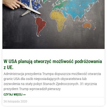
W USA planują otworzyć możliwość podróżowania
z UE.
Administracja prezydenta Trumpa dopuszcza możliwość otwarcia
granic USA dla osób nieposiadających obywatelstwa lub
zezwolenia na stały pobyt Stanach Zjednoczonych. 31 stycznia
prezydent Trump wprowadził pierwszy
CZYTAJ WIĘCEJ >>
26 listopada 2020