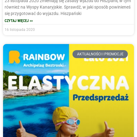
23 listopada 2020 zmieniają się zasady wjazdu do Hiszpanii, w tym
również na Wyspy Kanaryjskie. Sprawdź, w jaki sposób powinieneś
się przygotować do wyjazdu. Hiszpański
CZYTAJ WIĘCEJ >>
16 listopada 2020
AKTUALNOŚCI I PROMOCJE