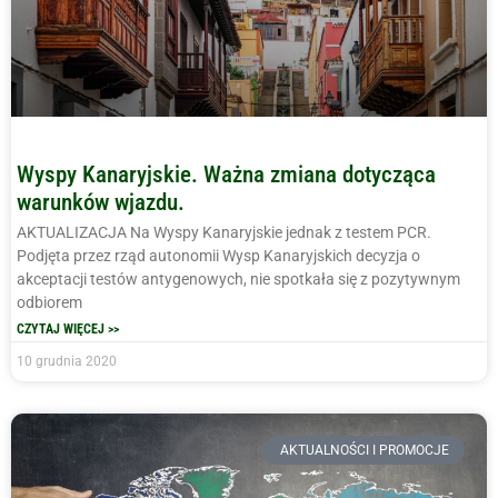
Wyspy Kanaryjskie. Ważna zmiana dotycząca
warunków wjazdu.
AKTUALIZACJA Na Wyspy Kanaryjskie jednak z testem PCR.
Podjęta przez rząd autonomii Wysp Kanaryjskich decyzja o
akceptacji testów antygenowych, nie spotkała się z pozytywnym
odbiorem
CZYTAJ WIĘCEJ >>
10 grudnia 2020
AKTUALNOŚCI I PROMOCJE