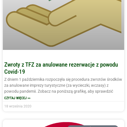
Zwroty z TFZ za anulowane rezerwacje z powodu
Covid-19
Z dniem 1 października rozpoczęła się procedura zwrotów środków
za anulowane imprezy turystyczne (za wycieczki, wczasy) z
powodu pandemii. Zobacz na poniższą grafikę, aby sprawdzić
CZYTAJ WIĘCEJ >>
18 września 2020