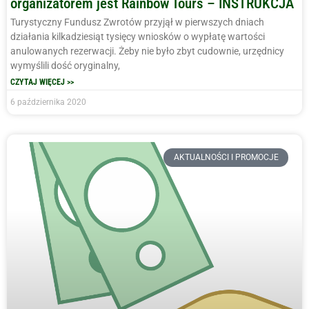
organizatorem jest Rainbow Tours – INSTRUKCJA
Turystyczny Fundusz Zwrotów przyjął w pierwszych dniach
działania kilkadziesiąt tysięcy wniosków o wypłatę wartości
anulowanych rezerwacji. Żeby nie było zbyt cudownie, urzędnicy
wymyślili dość oryginalny,
CZYTAJ WIĘCEJ >>
6 października 2020
AKTUALNOŚCI I PROMOCJE