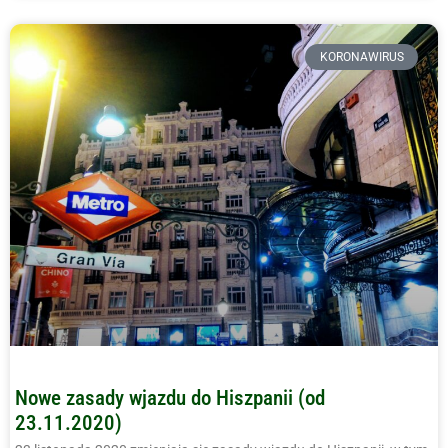
KORONAWIRUS
Nowe zasady wjazdu do Hiszpanii (od
23.11.2020)