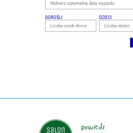
DOROŚLI
DZIECI