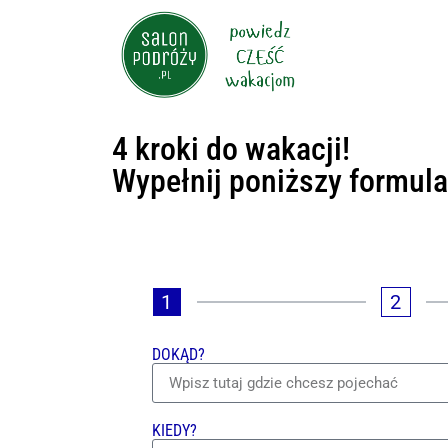
4 kroki do wakacji!
Wypełnij poniższy formul
1
2
DOKĄD?
KIEDY?