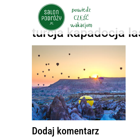
turcja kapadocja la
Dodaj komentarz