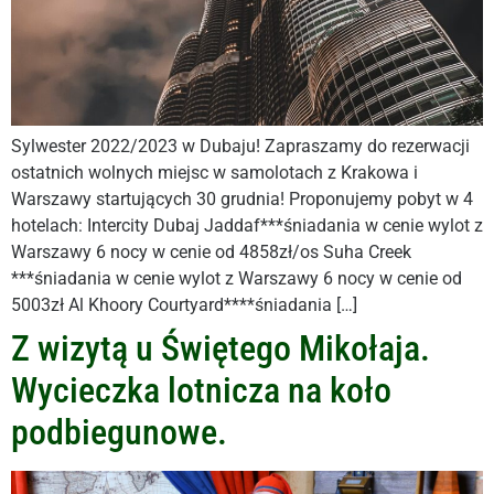
Sylwester 2022/2023 w Dubaju! Zapraszamy do rezerwacji
ostatnich wolnych miejsc w samolotach z Krakowa i
Warszawy startujących 30 grudnia! Proponujemy pobyt w 4
hotelach: Intercity Dubaj Jaddaf***śniadania w cenie wylot z
Warszawy 6 nocy w cenie od 4858zł/os Suha Creek
***śniadania w cenie wylot z Warszawy 6 nocy w cenie od
5003zł Al Khoory Courtyard****śniadania […]
Z wizytą u Świętego Mikołaja.
Wycieczka lotnicza na koło
podbiegunowe.