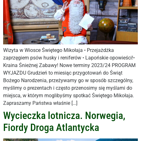
Wizyta w Wiosce Świętego Mikołaja • Przejażdżka
zaprzęgiem psów husky i reniferów • Lapońskie opowieści!•
Kraina Śnieżnej Zabawy! Nowe terminy 2023/24 PROGRAM
WYJAZDU Grudzień to miesiąc przygotowań do Świąt
Bożego Narodzenia, przeżywamy go w sposób szczególny,
myślimy o prezentach i często przenosimy się myślami do
miejsca, w którym moglibyśmy spotkać Świętego Mikołaja.
Zapraszamy Państwa właśnie […]
Wycieczka lotnicza. Norwegia,
Fiordy Droga Atlantycka