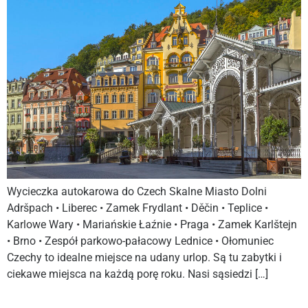
Wycieczka autokarowa do Czech Skalne Miasto Dolni
Adršpach • Liberec • Zamek Frydlant • Děčin • Teplice •
Karlowe Wary • Mariańskie Łaźnie • Praga • Zamek Karlštejn
• Brno • Zespół parkowo-pałacowy Lednice • Ołomuniec
Czechy to idealne miejsce na udany urlop. Są tu zabytki i
ciekawe miejsca na każdą porę roku. Nasi sąsiedzi […]