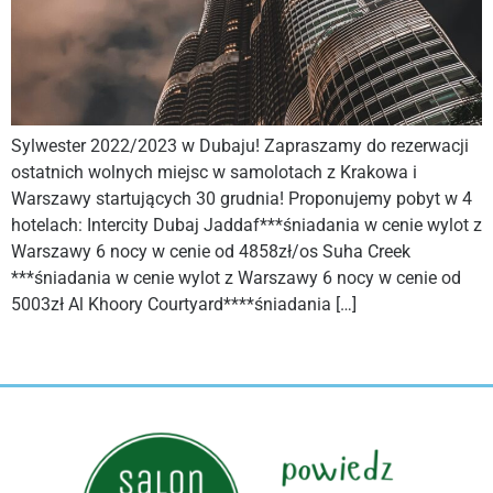
Sylwester 2022/2023 w Dubaju! Zapraszamy do rezerwacji
ostatnich wolnych miejsc w samolotach z Krakowa i
Warszawy startujących 30 grudnia! Proponujemy pobyt w 4
hotelach: Intercity Dubaj Jaddaf***śniadania w cenie wylot z
Warszawy 6 nocy w cenie od 4858zł/os Suha Creek
***śniadania w cenie wylot z Warszawy 6 nocy w cenie od
5003zł Al Khoory Courtyard****śniadania […]