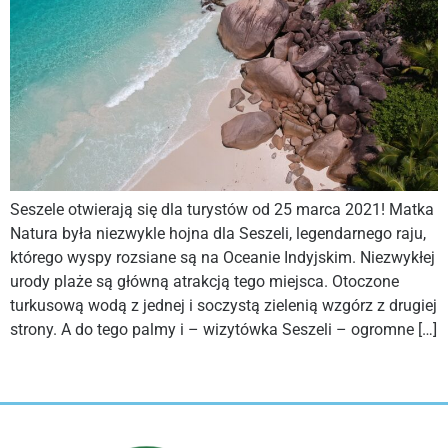
Seszele otwierają się dla turystów od 25 marca 2021! Matka
Natura była niezwykle hojna dla Seszeli, legendarnego raju,
którego wyspy rozsiane są na Oceanie Indyjskim. Niezwykłej
urody plaże są główną atrakcją tego miejsca. Otoczone
turkusową wodą z jednej i soczystą zielenią wzgórz z drugiej
strony. A do tego palmy i – wizytówka Seszeli – ogromne […]