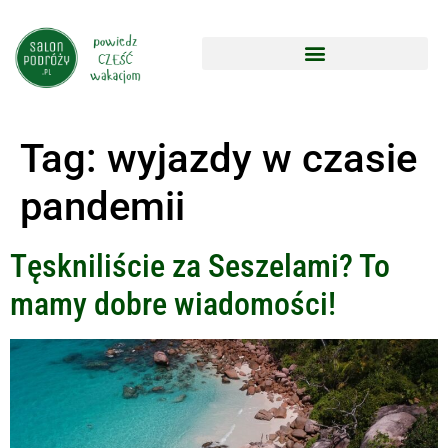
Tag:
wyjazdy w czasie
pandemii
Tęskniliście za Seszelami? To
mamy dobre wiadomości!