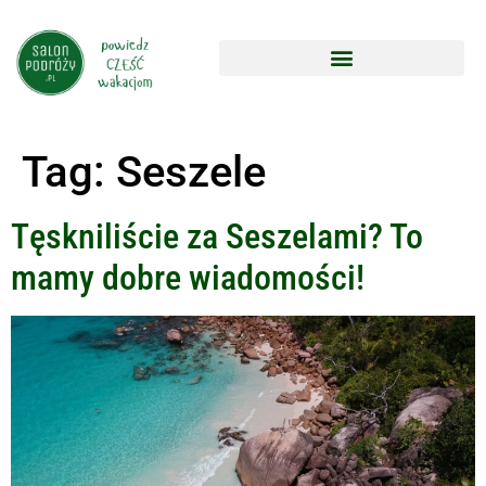
Tag:
Seszele
Tęskniliście za Seszelami? To
mamy dobre wiadomości!