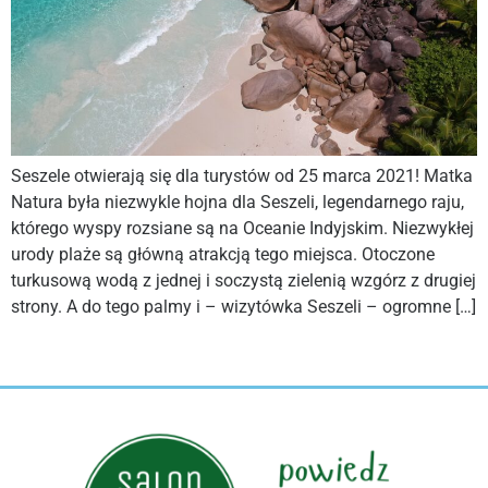
Seszele otwierają się dla turystów od 25 marca 2021! Matka
Natura była niezwykle hojna dla Seszeli, legendarnego raju,
którego wyspy rozsiane są na Oceanie Indyjskim. Niezwykłej
urody plaże są główną atrakcją tego miejsca. Otoczone
turkusową wodą z jednej i soczystą zielenią wzgórz z drugiej
strony. A do tego palmy i – wizytówka Seszeli – ogromne […]