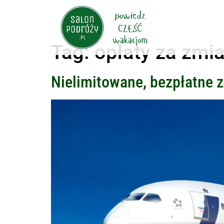
Tag:
opłaty za zmia
Nielimitowane, bezpłatne 