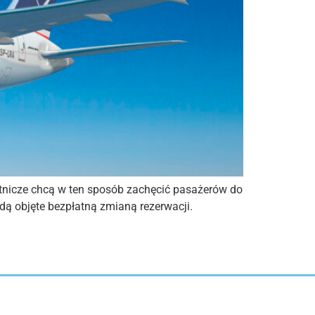
otnicze chcą w ten sposób zachęcić pasażerów do
dą objęte bezpłatną zmianą rezerwacji.