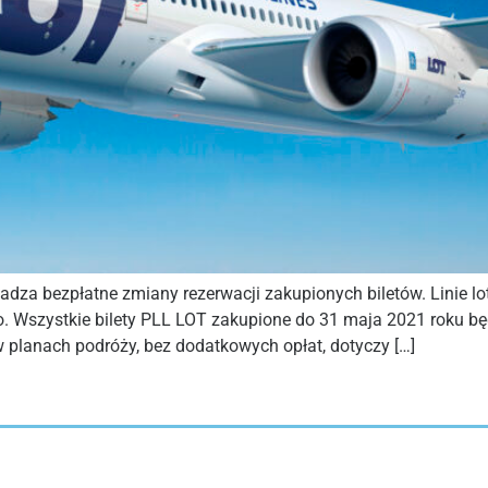
dza bezpłatne zmiany rezerwacji zakupionych biletów. Linie l
o. Wszystkie bilety PLL LOT zakupione do 31 maja 2021 roku bę
planach podróży, bez dodatkowych opłat, dotyczy […]