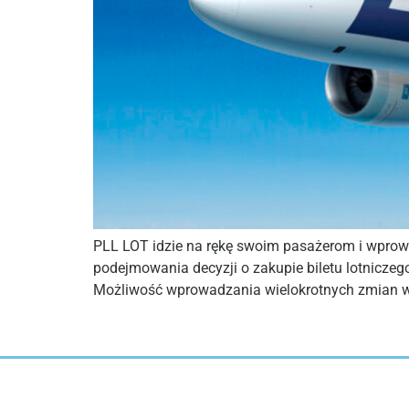
PLL LOT idzie na rękę swoim pasażerom i wprowa
podejmowania decyzji o zakupie biletu lotniczeg
Możliwość wprowadzania wielokrotnych zmian w 