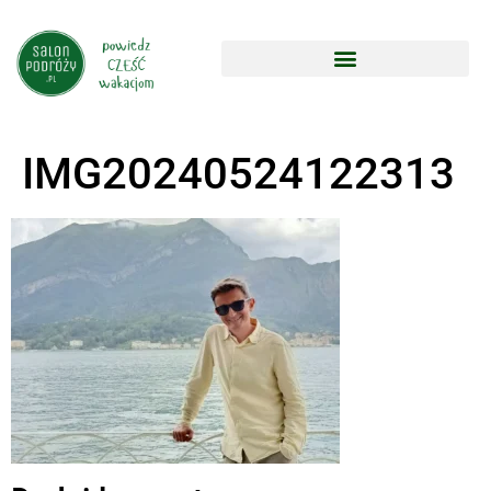
IMG20240524122313