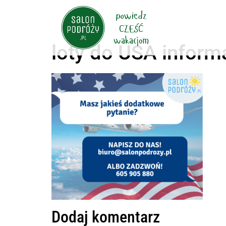
loty do USA inform
Dodaj komentarz