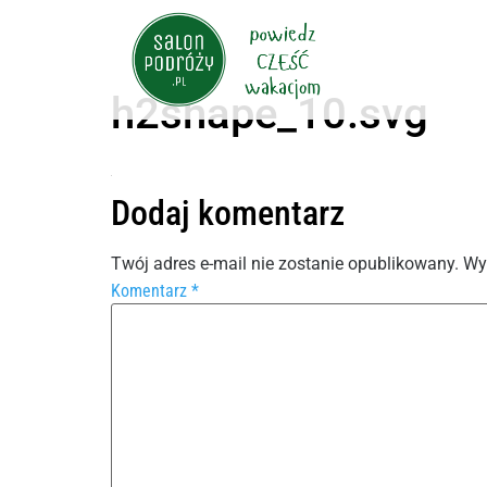
h2shape_10.svg
Dodaj komentarz
Twój adres e-mail nie zostanie opublikowany.
Wy
Komentarz
*