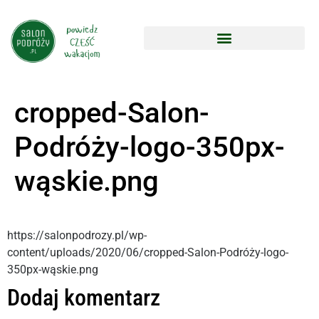
cropped-Salon-
Podróży-logo-350px-
wąskie.png
https://salonpodrozy.pl/wp-
content/uploads/2020/06/cropped-Salon-Podróży-logo-
350px-wąskie.png
Dodaj komentarz